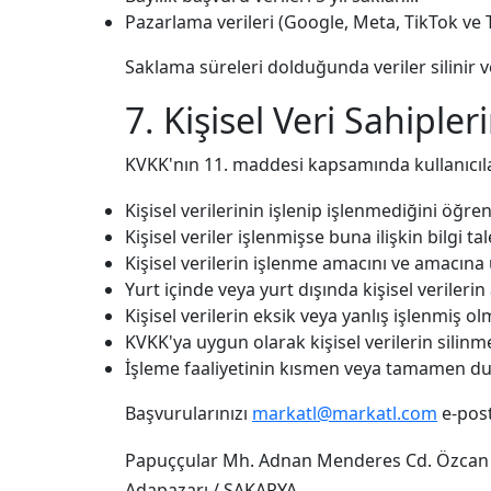
Pazarlama verileri (Google, Meta, TikTok ve Ta
Saklama süreleri dolduğunda veriler silinir v
7. Kişisel Veri Sahipler
KVKK'nın 11. maddesi kapsamında kullanıcıl
Kişisel verilerinin işlenip işlenmediğini öğr
Kişisel veriler işlenmişse buna ilişkin bilgi t
Kişisel verilerin işlenme amacını ve amacına
Yurt içinde veya yurt dışında kişisel verilerin
Kişisel verilerin eksik veya yanlış işlenmiş o
KVKK'ya uygun olarak kişisel verilerin silinm
İşleme faaliyetinin kısmen veya tamamen d
Başvurularınızı
markatl@markatl.com
e-post
Papuççular Mh. Adnan Menderes Cd. Özcan İ
Adapazarı / SAKARYA