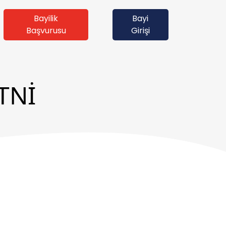
Bayilik
Bayi
Başvurusu
Girişi
TNİ