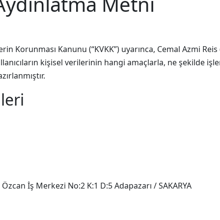
Aydınlatma Metni
ilerin Korunması Kanunu (“KVKK”) uyarınca, Cemal Azmi Reis (
lanıcıların kişisel verilerinin hangi amaçlarla, ne şekilde işle
zırlanmıştır.
leri
Özcan İş Merkezi No:2 K:1 D:5 Adapazarı / SAKARYA