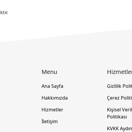
tır.
Menu
Hizmetle
Ana Sayfa
Gizlilik Poli
Hakkımızda
Çerez Polit
Hizmetler
Kişisel Ver
Politikası
İletişim
KVKK Aydın