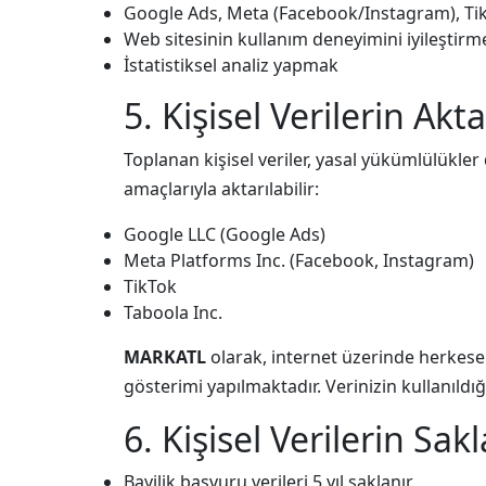
Google Ads, Meta (Facebook/Instagram), Tik
Web sitesinin kullanım deneyimini iyileştirm
İstatistiksel analiz yapmak
5. Kişisel Verilerin Akt
Toplanan kişisel veriler, yasal yükümlülükler
amaçlarıyla aktarılabilir:
Google LLC (Google Ads)
Meta Platforms Inc. (Facebook, Instagram)
TikTok
Taboola Inc.
MARKATL
olarak, internet üzerinde herkese 
gösterimi yapılmaktadır. Verinizin kullanıldı
6. Kişisel Verilerin Sa
Bayilik başvuru verileri 5 yıl saklanır.