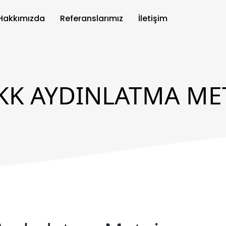
Hakkımızda
Referanslarımız
İletişim
KK AYDINLATMA ME