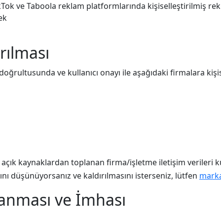
Tok ve Taboola reklam platformlarında kişiselleştirilmiş r
ek
arılması
 doğrultusunda ve kullanıcı onayı ile aşağıdaki firmalara kiş
açık kaynaklardan toplanan firma/işletme iletişim verileri ku
ğını düşünüyorsanız ve kaldırılmasını isterseniz, lütfen
mark
klanması ve İmhası